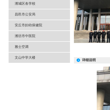
潍城区各学校
昌邑市公安局
安丘市妇幼保健院
潍坊市中医院
雅士空调
文山中学大楼
详细说明